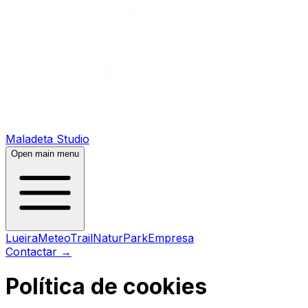
Maladeta Studio
Open main menu
Lueira
MeteoTrail
NaturPark
Empresa
Contactar
→
Política de cookies