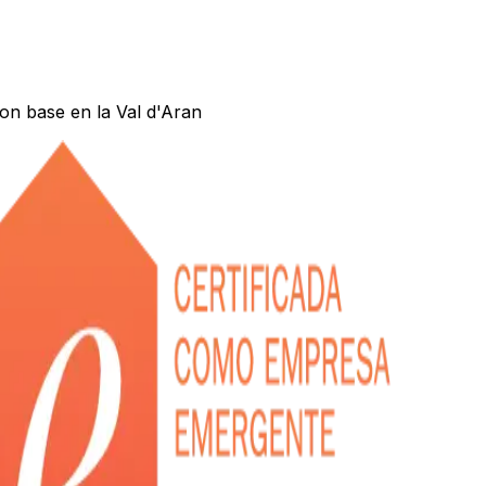
on base en la Val d'Aran