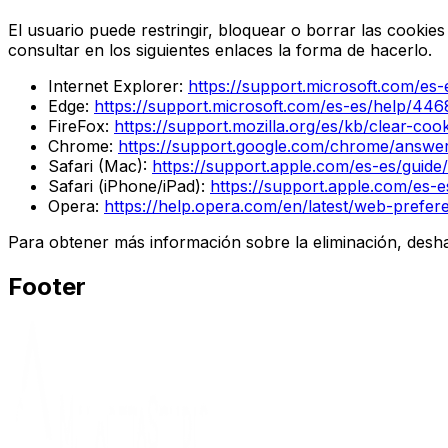
El usuario puede restringir, bloquear o borrar las cookies
consultar en los siguientes enlaces la forma de hacerlo.
Internet Explorer:
https://support.microsoft.com/es
Edge:
https://support.microsoft.com/es-es/help/44
FireFox:
https://support.mozilla.org/es/kb/clear-cook
Chrome:
https://support.google.com/chrome/answe
Safari (Mac):
https://support.apple.com/es-es/guide
Safari (iPhone/iPad):
https://support.apple.com/es-
Opera:
https://help.opera.com/en/latest/web-prefer
Para obtener más información sobre la eliminación, desha
Footer