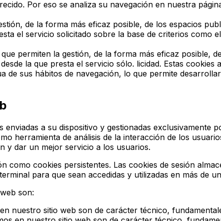
o ofrecido. Por eso se analiza su navegación en nuestra pági
estión, de la forma más eficaz posible, de los espacios publi
sta el servicio solicitado sobre la base de criterios como 
 que permiten la gestión, de la forma más eficaz posible, de
desde la que presta el servicio sólo. licidad. Estas cooki
a de sus hábitos de navegación, lo que permite desarrollar
eb
las enviadas a su dispositivo y gestionadas exclusivamente p
mo herramienta de análisis de la interacción de los usuari
y dar un mejor servicio a los usuarios.
sión como cookies persistentes. Las cookies de sesión alma
terminal para que sean accedidas y utilizadas en más de un
 web son:
 en nuestro sitio web son de carácter técnico, fundamental
amos en nuestro sitio web son de carácter técnico, fundame