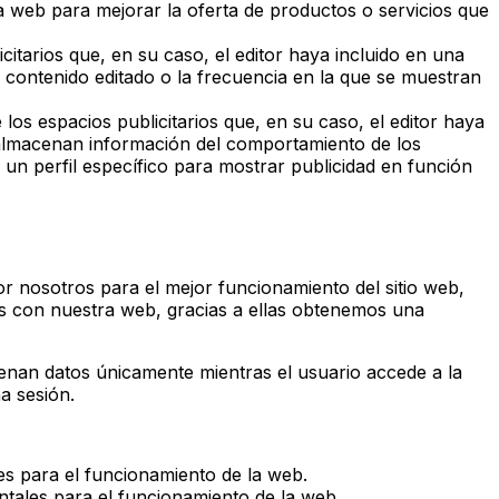
na web para mejorar la oferta de productos o servicios que
citarios que, en su caso, el editor haya incluido en una
el contenido editado o la frecuencia en la que se muestran
 los espacios publicitarios que, en su caso, el editor haya
es almacenan información del comportamiento de los
 un perfil específico para mostrar publicidad en función
or nosotros para el mejor funcionamiento del sitio web,
os con nuestra web, gracias a ellas obtenemos una
cenan datos únicamente mientras el usuario accede a la
a sesión.
es para el funcionamiento de la web.
ntales para el funcionamiento de la web.