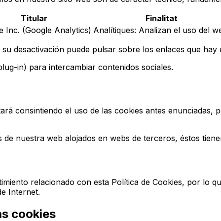
Titular
Finalitat
 Inc. (Google Analytics)
Analítiques: Analizan el uso del w
su desactivación puede pulsar sobre los enlaces que hay en
lug-in) para intercambiar contenidos sociales.
tará consintiendo el uso de las cookies antes enunciadas, 
 de nuestra web alojados en webs de terceros, éstos tienen
imiento relacionado con esta Política de Cookies, por lo q
e Internet.
as cookies