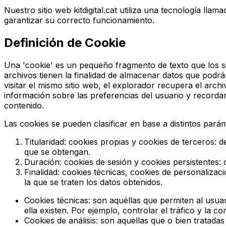
Nuestro sitio web kitdigital.cat utiliza una tecnología lla
garantizar su correcto funcionamiento.
Definición de Cookie
Una 'cookie' es un pequeño fragmento de texto que los si
archivos tienen la finalidad de almacenar datos que podrá
visitar el mismo sitio web, el explorador recupera el archi
información sobre las preferencias del usuario y recordarla
contenido.
Las cookies se pueden clasificar en base a distintos pará
Titularidad
: cookies propias y cookies de terceros: d
que se obtengan.
Duración
: cookies de sesión y cookies persistentes
Finalidad
: cookies técnicas, cookies de personalizaci
la que se traten los datos obtenidos.
Cookies técnicas
: son aquéllas que permiten al usuar
ella existen. Por ejemplo, controlar el tráfico y la c
Cookies de análisis
: son aquellas que o bien tratadas