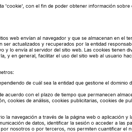
mada 'cookie', con el fin de poder obtener información sobre 
tios web envían al navegador y que se almacenan en el term
n ser actualizados y recuperados por la entidad responsable
vo y lo envía al servidor del sitio web. Las cookies tienen 
, y en general, facilitar el uso del sitio web al usuario hac
metros:
ependiendo de cuál sea la entidad que gestione el dominio 
: de acuerdo con el plazo de tiempo que permanecen almace
ón, cookies de análisis, cookies publicitarias, cookies de 
io la navegación a través de la página web o aplicación y la
omunicación de datos, identificar la sesión o acceder a las 
 por nosotros o por terceros, nos permiten cuantificar el nú