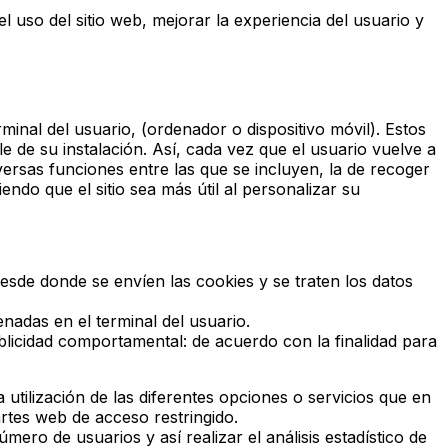
el uso del sitio web, mejorar la experiencia del usuario y
inal del usuario, (ordenador o dispositivo móvil). Estos
 de su instalación. Así, cada vez que el usuario vuelve a
diversas funciones entre las que se incluyen, la de recoger
iendo que el sitio sea más útil al personalizar su
desde donde se envíen las cookies y se traten los datos
nadas en el terminal del usuario.
publicidad comportamental: de acuerdo con la finalidad para
 utilización de las diferentes opciones o servicios que en
partes web de acceso restringido.
mero de usuarios y así realizar el análisis estadístico de