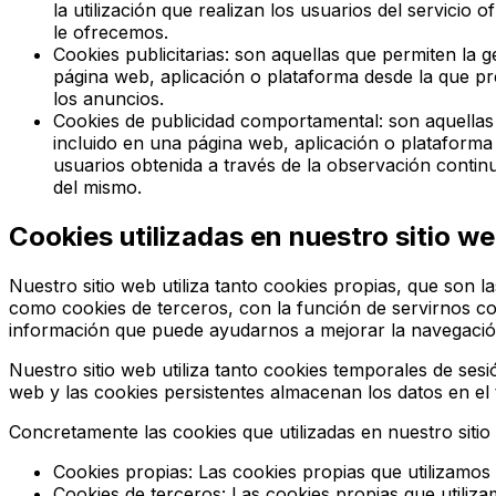
la utilización que realizan los usuarios del servici
le ofrecemos.
Cookies publicitarias
: son aquellas que permiten la g
página web, aplicación o plataforma desde la que pre
los anuncios.
Cookies de publicidad comportamental
: son aquellas
incluido en una página web, aplicación o plataforma 
usuarios obtenida a través de la observación continu
del mismo.
Cookies utilizadas en nuestro sitio w
Nuestro sitio web utiliza tanto cookies propias, que son 
como cookies de terceros, con la función de servirnos co
información que puede ayudarnos a mejorar la navegación 
Nuestro sitio web utiliza tanto cookies temporales de se
web y las cookies persistentes almacenan los datos en el 
Concretamente las cookies que utilizadas en nuestro sitio
Cookies propias
: Las cookies propias que utilizamos
Cookies de terceros
: Las cookies propias que utiliz